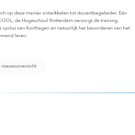
ch op deze manier ontwikkelen tot docentbegeleider. Eén
COOL, de Hogeschool Rotterdam verzorgt de training.
ie cyclus van Korthagen en natuurlijk het bevorderen van het
mend leren.
t nieuwsoverzicht