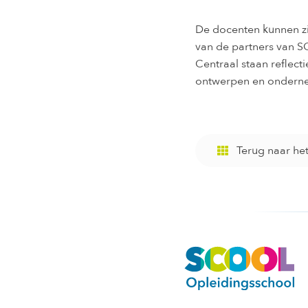
De docenten kunnen zi
van de partners van S
Centraal staan reflect
ontwerpen en onderne
Terug naar he