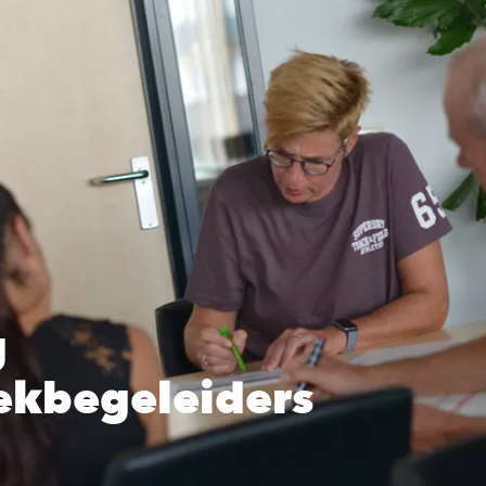
g
ekbegeleiders