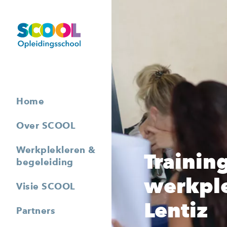
SCOOL
Home
Over SCOOL
Werkplekleren &
Trainin
begeleiding
werkpl
Visie SCOOL
Lentiz
Partners