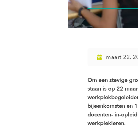
maart 22, 2
Om een stevige gro
staan is op 22 maar
werkplekbegeleiders
bijeenkomsten en 14
docenten- in-opleid
werkplekleren.