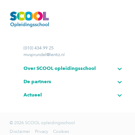
(010) 434 99 25
mvsprundel@lentiz.nl
Over SCOOL opleidingsschool
De partners
Actueel
© 2026 SCOOL opleidingsschool
Disclaimer
Privacy
Cookies