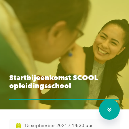
Startbijeenkomst SCOOL
opleidingsschool
15 september 2021 / 14:30 uur