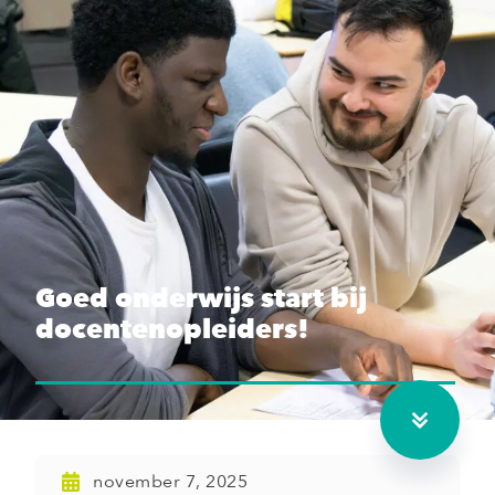
Goed onderwijs start bij
docentenopleiders!
november 7, 2025