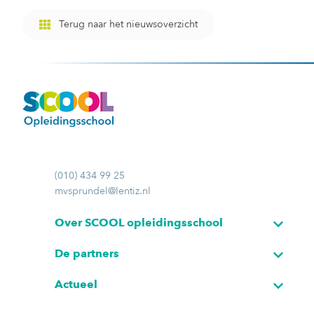
Terug naar het nieuwsoverzicht
(010) 434 99 25
mvsprundel@lentiz.nl
Over SCOOL opleidingsschool
De partners
Actueel