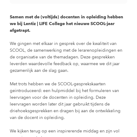
Samen met de (voltijds) docenten in opleiding hebben
we bij Lentiz | LIFE College het nieuwe SCOOL-jaar
afgetrapt.
We gingen met elkaar in gesprek over de kwaliteit van
SCOOL, de samenwerking met de lerarenopleidingen en
de organisatie van de themadagen. Deze gesprekken
leverden waardevolle feedback op, waarmee we dit jaar
gezamenlijk aan de slag gaan.
Met trots hebben we de SCOOL-gesprekskaarten
geïntroduceerd: een hulpmiddel bij het formuleren van
leervragen voor de docenten in opleiding. Deze
leervragen worden later dit jaar gebruikt tijdens de
driehoeksgesprekken en dragen bij aan de ontwikkeling
van de docent in opleiding.
We kijken terug op een inspirerende middag en zijn vol