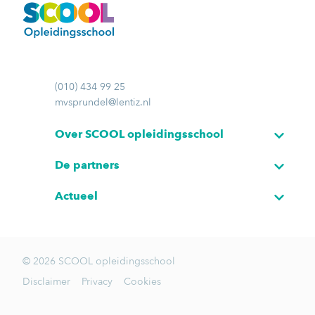
(010) 434 99 25
mvsprundel@lentiz.nl
Over SCOOL opleidingsschool
De partners
Actueel
© 2026 SCOOL opleidingsschool
Disclaimer
Privacy
Cookies